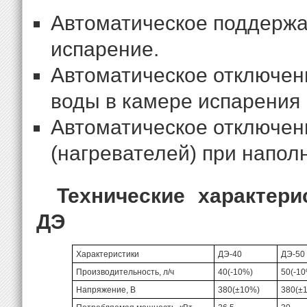
Автоматическое поддержа
испарение.
Автоматическое отключен
воды в камере испарения 
Автоматическое отключен
(нагревателей) при напол
Технические характери
ДЭ
Характеристики
ДЭ-40
ДЭ-50
Производительность, л/ч
40(-10%)
50(-1
Напряжение, В
380(±10%)
380(±