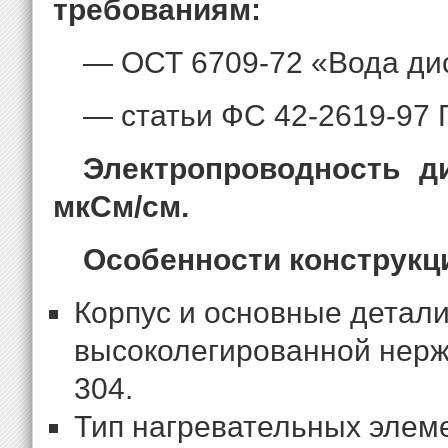
требованиям:
— ОСТ 6709-72 «Вода ди
— статьи ФС 42-2619-97 
Электропроводность д
мкСм/см.
Особенности конструкц
Корпус и основные детали
высоколегированной нержа
304.
Тип нагревательных элем